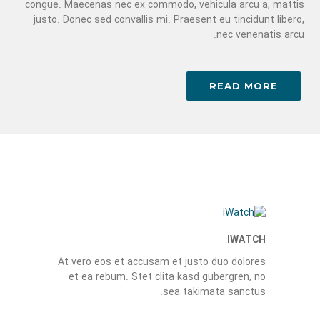
congue. Maecenas nec ex commodo, vehicula arcu a, mattis
justo. Donec sed convallis mi. Praesent eu tincidunt libero,
nec venenatis arcu.
READ MORE
IWATCH
At vero eos et accusam et justo duo dolores
et ea rebum. Stet clita kasd gubergren, no
sea takimata sanctus.