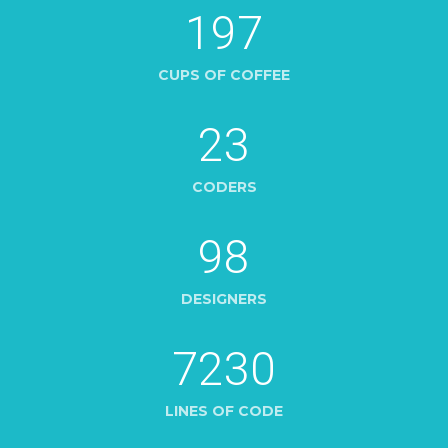
197
CUPS OF COFFEE
23
CODERS
98
DESIGNERS
7230
LINES OF CODE