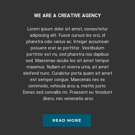
WE ARE A CREATIVE AGENCY
Lorem ipsum dolor sit amet, consectetur
adipiscing elit. Fusce cursus leo orci, id
pharetra odio varius ac. Integer accumsan
posuere erat ac porttitor. Vestibulum
porttitor est mi, sed pharetra nisi dapibus
sed. Maecenas iaculis leo sit amet tempor
maximus. Nullam et viverra urna, sit amet
eleifend nunc. Curabitur porta quam sit amet
est semper congue. Maecenas nec ex
commodo, vehicula arcu a, mattis justo.
Donec sed convallis mi. Praesent eu tincidunt
libero, nec venenatis arcu.
READ MORE