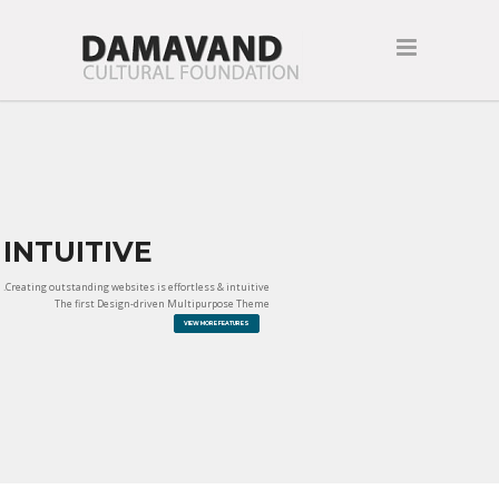
INTUITIVE
Creating outstanding websites is effortless & intuitive.
The first Design-driven Multipurpose Theme
VIEW MORE FEATURES