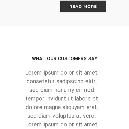
READ MORE
WHAT OUR CUSTOMERS SAY
met,
Lorem ipsum dolor sit amet,
tr,
consetetur sadipscing elitr,
od
sed diam nonumy eirmod
e et
tempor invidunt ut labore et
rat,
dolore magna aliquyam erat,
ro.
sed diam voluptua at vero.
met,
Lorem ipsum dolor sit amet,