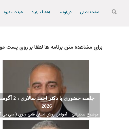
صفحه اصلی
درباره ما
اهداف بنیاد
هیئت مدیره
برای مشاهده متن برنامه ها لطفا بر روی پست مور
جلسه حضوری با دکتر احمد سالاری 
2026
موضوع سخنرانی : آموزش روش احیای قلبی-ریوی ( سی پی آر