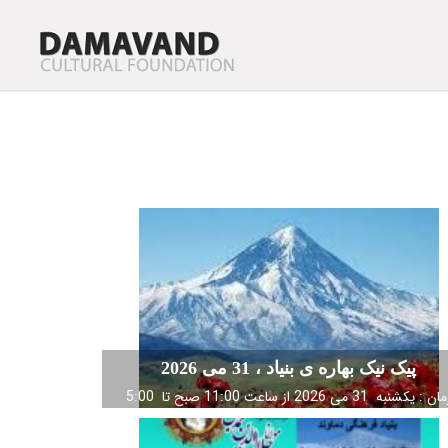
پیک نیک بهاره ی بنیاد ، 31 می 2026
ن : یکشنبه 31 می 2026 از ساعت 11:00 صبح تا 5:00