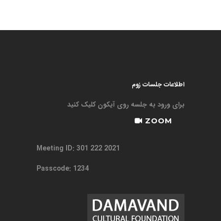
اطلاعات جلسات زوم
برای ورود به جلسه روی آیکون کلیک کنید
ZOOM
Meeting ID: 301 222 2021
Passcode: 1234